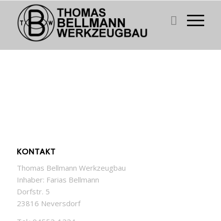
KONTAKT
Thomas Bellmann Werkzeugbau
Inhaber: Farias Bellmann
Dorfstr. 5
23816 Neversdorf