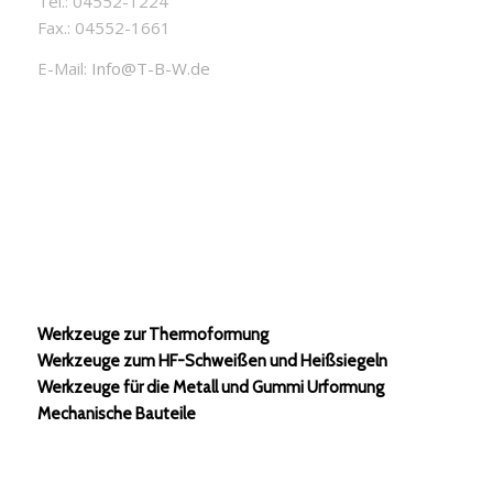
Tel.: 04552-1224
Fax.: 04552-1661
E-Mail:
Info@T-B-W.de
Werkzeuge zur Thermoformung
Werkzeuge zum HF-Schweißen und Heißsiegeln
Werkzeuge für die Metall und Gummi Urformung
Mechanische Bauteile