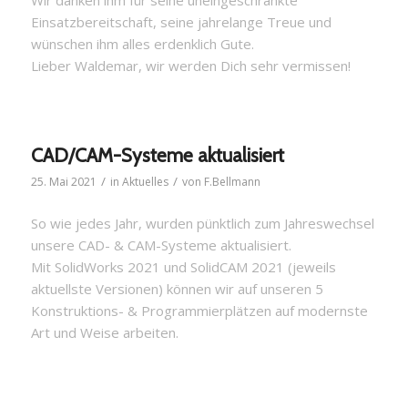
Wir danken ihm für seine uneingeschränkte
Einsatzbereitschaft, seine jahrelange Treue und
wünschen ihm alles erdenklich Gute.
Lieber Waldemar, wir werden Dich sehr vermissen!
CAD/CAM-Systeme aktualisiert
/
/
25. Mai 2021
in
Aktuelles
von
F.Bellmann
So wie jedes Jahr, wurden pünktlich zum Jahreswechsel
unsere CAD- & CAM-Systeme aktualisiert.
Mit SolidWorks 2021 und SolidCAM 2021 (jeweils
aktuellste Versionen) können wir auf unseren 5
Konstruktions- & Programmierplätzen auf modernste
Art und Weise arbeiten.