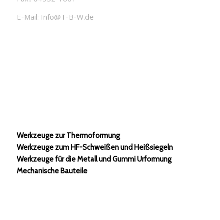
E-Mail:
Info@T-B-W.de
Werkzeuge zur Thermoformung
Werkzeuge zum HF-Schweißen und Heißsiegeln
Werkzeuge für die Metall und Gummi Urformung
Mechanische Bauteile