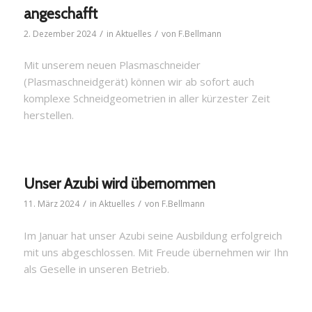
angeschafft
/
/
2. Dezember 2024
in
Aktuelles
von
F.Bellmann
Mit unserem neuen Plasmaschneider
(Plasmaschneidgerät) können wir ab sofort auch
komplexe Schneidgeometrien in aller kürzester Zeit
herstellen.
Unser Azubi wird übernommen
/
/
11. März 2024
in
Aktuelles
von
F.Bellmann
Im Januar hat unser Azubi seine Ausbildung erfolgreich
mit uns abgeschlossen. Mit Freude übernehmen wir Ihn
als Geselle in unseren Betrieb.