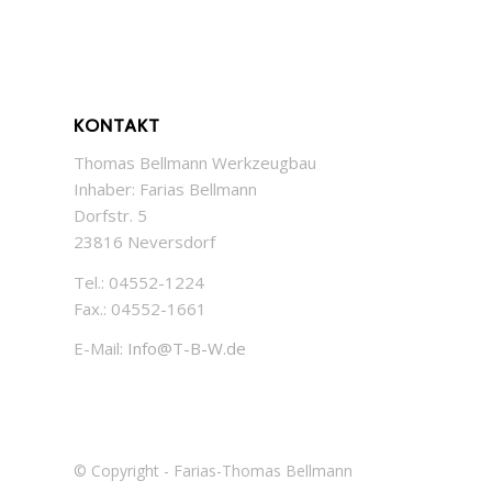
KONTAKT
Thomas Bellmann Werkzeugbau
Inhaber: Farias Bellmann
Dorfstr. 5
23816 Neversdorf
Tel.: 04552-1224
Fax.: 04552-1661
E-Mail:
Info@T-B-W.de
© Copyright - Farias-Thomas Bellmann