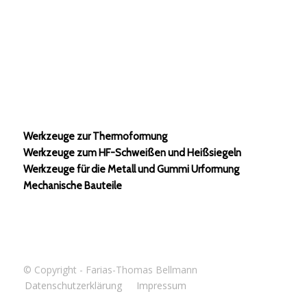
Werkzeuge zur Thermoformung
Werkzeuge zum HF-Schweißen und Heißsiegeln
Werkzeuge für die Metall und Gummi Urformung
Mechanische Bauteile
© Copyright - Farias-Thomas Bellmann
Datenschutzerklärung
Impressum