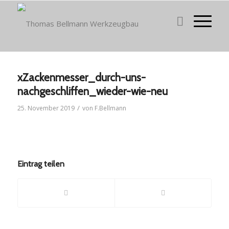
xZackenmesser_durch-uns-
nachgeschliffen_wieder-wie-neu
/
25. November 2019
von
F.Bellmann
Eintrag teilen