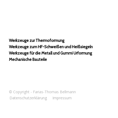
Werkzeuge zur Thermoformung
Werkzeuge zum HF-Schweißen und Heißsiegeln
Werkzeuge für die Metall und Gummi Urformung
Mechanische Bauteile
© Copyright - Farias-Thomas Bellmann
Datenschutzerklärung
Impressum